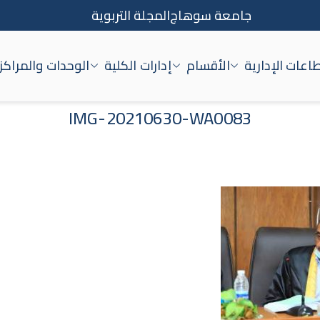
جامعة سوهاج
المجلة التربوية
اعات الإدارية
الأقسام
إدارات الكلية
الوحدات والمراكز
اج
IMG-20210630-WA0083