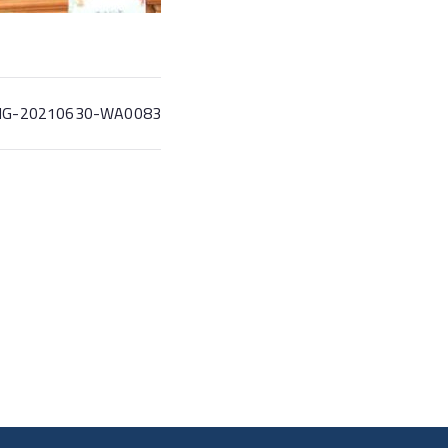
MG-20210630-WA0083