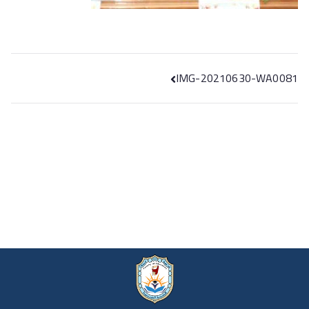
IMG-20210630-WA0081