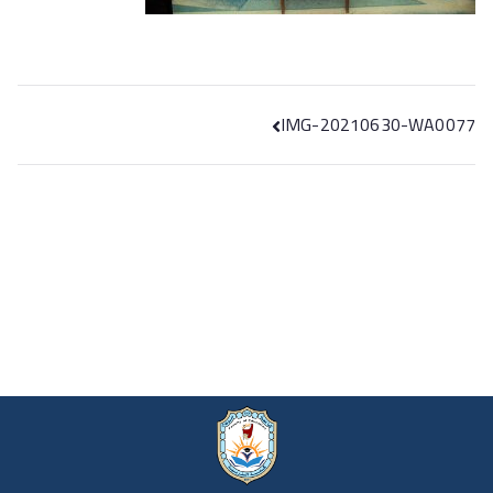
IMG-20210630-WA0077