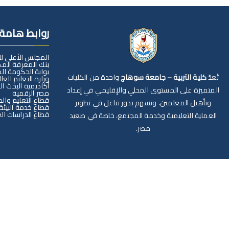
روابط هامة
المجلس الأعلى ل
بنك المعرفة الم
بوابة الحكومة ال
تُعدّ
كلية التربية – جامعة سوهاج
واحدة من الكليات
وزارة التعليم العا
أكاديمية البحث ا
المتميزة على المستوى المحلي والإقليمي في إعداد
مصر الرقمية
قطاع التعليم وال
وتأهيل المعلمين، وتسهم بدور فاعل في تطوير
قطاع خدمة البيئة
قطاع الدراسات الع
العملية التعليمية وخدمة المجتمع، خاصة في صعيد
مصر.