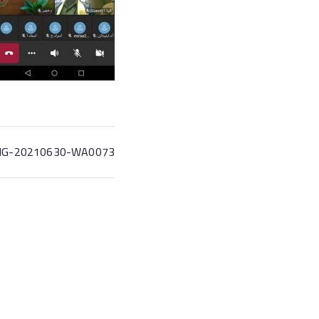
MG-20210630-WA0073