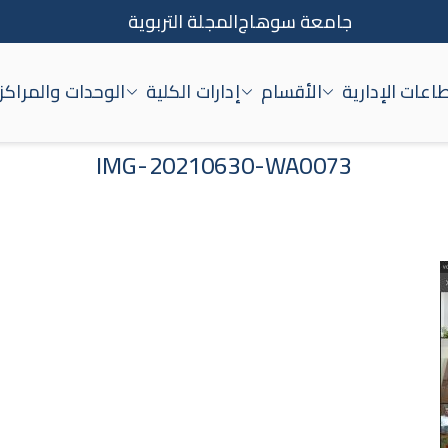
جامعة سوهاج
المجلة التربوية
اعات الإدارية
الأقسام
إدارات الكلية
الوحدات والمراكز
اج
IMG-20210630-WA0073