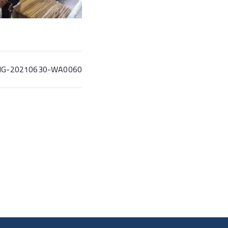
MG-20210630-WA0060