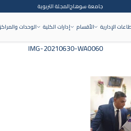
جامعة سوهاج
المجلة التربوية
اعات الإدارية
الأقسام
إدارات الكلية
الوحدات والمراكز
اج
IMG-20210630-WA0060