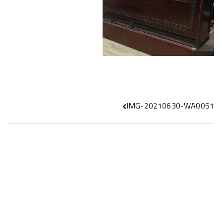
IMG-20210630-WA0051