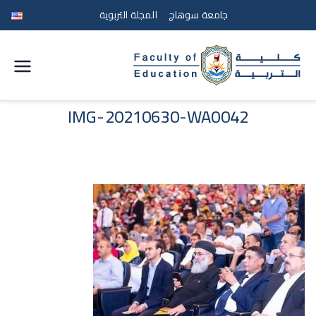
جامعة سوهاج
المجلة التربوية
كلية
التربية
IMG-20210630-WA0042
جامعة
سوهاج