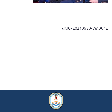
IMG-20210630-WA0042