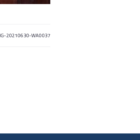
MG-20210630-WA0037