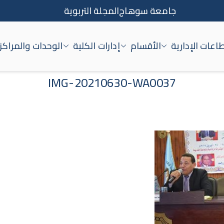
جامعة سوهاج
المجلة التربوية
اعات الإدارية
الأقسام
إدارات الكلية
الوحدات والمراكز
اج
IMG-20210630-WA0037