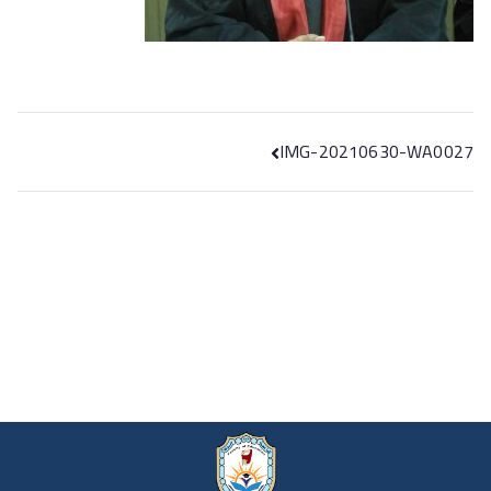
IMG-20210630-WA0027