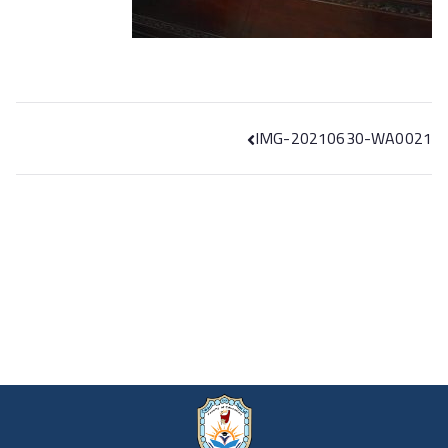
IMG-20210630-WA0021