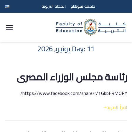
جامعة سوهاج
المجلة التربوية
كلية
التربية
11 يونيو, 2026
Day:
جامعة
رئاسة مجلس الوزراء المصرى
سوهاج
https://www.facebook.com/share/r/1GbbFRMQRY/
اقرأ المزيد