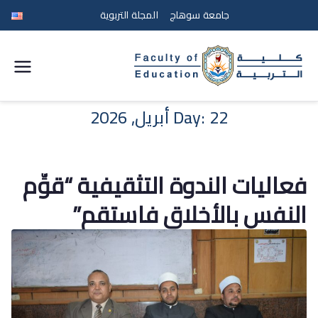
جامعة سوهاج
المجلة التربوية
كلية
التربية
22 أبريل, 2026
Day:
جامعة
فعاليات الندوة التثقيفية “قوِّم
سوهاج
النفس بالأخلاق فاستقم”