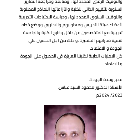
والتوقيت الزمنى المحدد لها ، ومتابعة ومراجعة التقارير
السنوية للتقييم الذاتي للكلية والتزاماتها النماذج المطلوبة
والتوقيت السنوي المحدد لها ، ودراسة الاحتياجات التدريبية
لأعضاء هيئة التدريس ومعاونيهم والاداريين ووضع خطه
تدريبية مع المتخصصين من داخل وخارج الكلية والجامعة
لتنمية قدراتهم المتميزة .و ذلك من اجل الحصول علي
الجودة و الاعتماد.
كل الامنيات الطيبة لكليتنا العزيزة في الحصول علي الجودة
و الاعتماد.
مدير وحدة الجودة.
الأستاذ الدكتور محمود السيد عباس.
2023/ 2024م