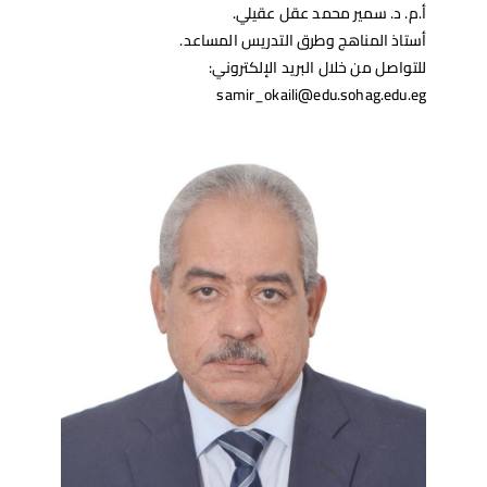
أ.م. د. سمير محمد عقل عقيلي.
أستاذ المناهج وطرق التدريس المساعد.
للتواصل من خلال البريد الإلكتروني:
samir_okaili@edu.sohag.edu.eg