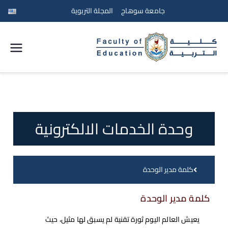
جامعة سوهاج
المجلة التربوية
كلية
التربية
جامعة
وحدة الخدمات الالكترونية
سوهاج
كلمة مدير الوحدة
كلمة مدير الوحدة
يعيش العالم اليوم ثورة تقنية لم يسبق لها مثيل، حيث