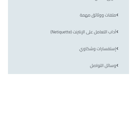
ملفات ووثائق مهمة
آداب التعامل على الإنترنت (Netiquette)
إستفسارات وشكاوي
وسائل التواصل