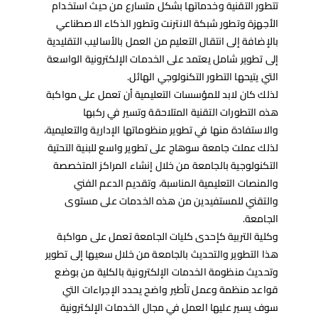
تتطور التقنية وخدماتها بشكل متسارع من حيث استخدام
الأجهزة وتطور شبكة الانترنت وتطور الذكاء الاصطناعي
بالإضافة إلى انتقال التعليم من العمل بالأساليب التقليدية
إلى تطوير شامل يعتمد على الخدمات الإلكترونية الواسعة
التي يتيحها التطور التكنولوجي الهائل.
لذلك كان لابد للمؤسسات التعليمية أن تعمل على مواكبة
هذه التطورات التقنية المتلاحقة وتسير في ركبها
والاستفادة منها في تطوير منظوماتها الإدارية والتعليمية،
لذلك عملت جامعة سوهاج على تطوير واسع للبنية التحتية
التكنولوجية بالجامعة من خلال إنشاء المراكز المتخصصة
والمنصات التعليمية المناسبة، وتقديم الدعم الفني
والتقني للمستفيدين من هذه الخدمات على مستوى
الجامعة.
وكلية التربية كإحدى كليات الجامعة تعمل على مواكبة
هذا التطوير والتحديث بالجامعة من خلال سعيها إلى تطوير
وتحديث منظومة الخدمات الإلكترونية بالكلية من بوضع
قواعد منظمة وعمل تأطير واضح يحدد الإجراءات التي
سوف يسير عليها العمل في مجال الخدمات الإلكترونية