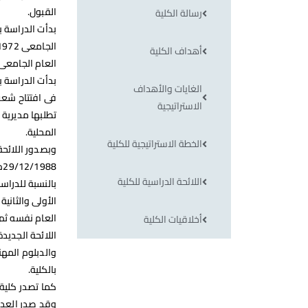
القبول.
رسالة الكلية
بدأت الدراسة ب
أهداف الكلية
العام الجامعى 1977/1978م
بدأت الدراسة ب
الغايات والأهداف
فى افتتاح شعب
الاستراتيجية
تطلبها مديرية 
المحلية.
الخطة الاستراتيجية للكلية
وبصدور اللائحة 
8
اللائحة الدراسية للكلية
الأولى والثاني
أخلاقيات الكلية
والدبلوم المهن
بالكلية.
كما تصدر كلية