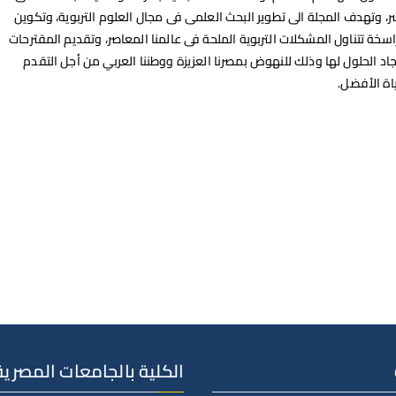
ر، وتهدف المجلة الى تطوير البحث العلمى فى مجال العلوم التربوية، وتكوين
سخة تتناول المشكلات التربوية الملحة فى عالمنا المعاصر، وتقديم المقترحات
اد الحلول لها وذلك للنهوض بمصرنا العزيزة ووطننا العربي من أجل التقدم
ياة الأفضل.
الكلية بالجامعات المصرية