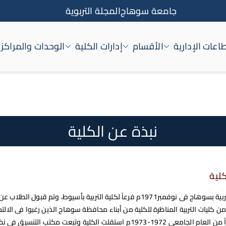
جامعة سوهاج
المجلة التربوية
اعات الإدارية
الأقسام
إدارات الكلية
الوحدات والمراكز
اج
نبذة عن الكلية
لية
انشئت كلية التربية بسوهاج فى نوفمبر1971م فرعاً لكلية التربية بأسيوط، وتم قبول الطلاب عن
ن كليات التربية المناظرة للكلية من أبناء محافظة سوهاج الذين رغبوا فى الالت
بالكلية، واعتباراً من العام الجامعي 1972-1973م استقلت الكلية وتبعت مكتب التنسيق فى