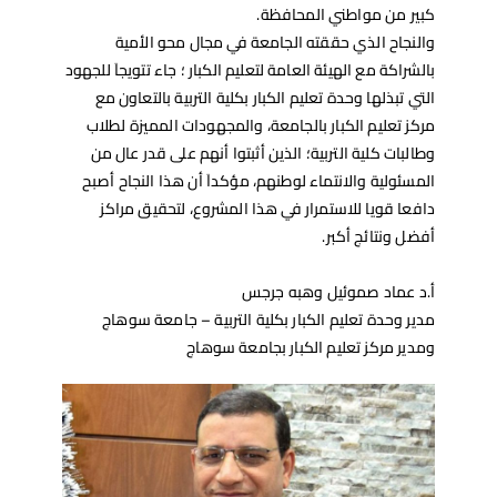
كبير من مواطني المحافظة.
والنجاح الذي حققته الجامعة في مجال محو الأمية
بالشراكة مع الهيئة العامة لتعليم الكبار ؛ جاء تتويجاَ للجهود
التي تبذلها وحدة تعليم الكبار بكلية التربية بالتعاون مع
مركز تعليم الكبار بالجامعة، والمجهودات المميزة لطلاب
وطالبات كلية التربية؛ الذين أثبتوا أنهم على قدر عال من
المسئولية والانتماء لوطنهم، مؤكداَ أن هذا النجاح أصبح
دافعا قويا للاستمرار في هذا المشروع، لتحقيق مراكز
أفضل ونتائج أكبر.
أ.د عماد صموئيل وهبه جرجس
مدير وحدة تعليم الكبار بكلية التربية – جامعة سوهاج
ومدير مركز تعليم الكبار بجامعة سوهاج