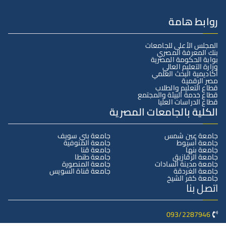
روابط هامة
المجلس الأعلى للجامعات
بنك المعرفة المصري
بوابة الحكومة المصرية
وزارة التعليم العالي
أكاديمية البحث العلمي
مصر الرقمية
قطاع التعليم والطلاب
قطاع خدمة البيئة والمجتمع
قطاع الدراسات العليا
الكلية بالجامعات المصرية
جامعة عين شمس
جامعة بني سويف
جامعة أسيوط
جامعة المنوفية
جامعة بنها
جامعة قنا
جامعة الزقازيق
جامعة طنطا
جامعة مدينة السادات
جامعة المنصورة
جامعة الغردقة
جامعة قناة السويس
جامعة كفر الشيخ
اتصل بنا
093/2287946