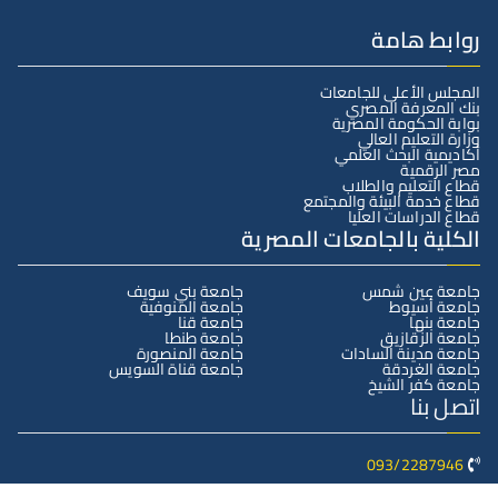
روابط هامة
المجلس الأعلى للجامعات
بنك المعرفة المصري
بوابة الحكومة المصرية
وزارة التعليم العالي
أكاديمية البحث العلمي
مصر الرقمية
قطاع التعليم والطلاب
قطاع خدمة البيئة والمجتمع
قطاع الدراسات العليا
الكلية بالجامعات المصرية
جامعة عين شمس
جامعة بني سويف
جامعة أسيوط
جامعة المنوفية
جامعة بنها
جامعة قنا
جامعة الزقازيق
جامعة طنطا
جامعة مدينة السادات
جامعة المنصورة
جامعة الغردقة
جامعة قناة السويس
جامعة كفر الشيخ
اتصل بنا
093/2287946
سوهاج- جامعة سوهاج الجديدة – كلية التربية