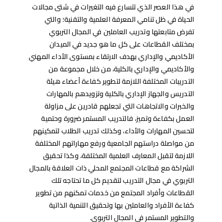
في هذا العصر الذي تتسارع فيه التغيرات في شتى مجالات
الحياة في ظل تنامي المعرفة العلمية والتقنية؛ والتي
تفرض متابعتها وتدريب العاملين في المجال التربوي
بمختلف القطاعات على كل ما هو جديد في الميدان
الأكاديمي والإداري بهدف الارتقاء بمستوى الأداء المهني
والأكاديمي والإداري بالكلية، من خلال مجموعة من
التدريبات المختلفة اللازمة لتطوير كفاءة أعضاء هيئة
التدريس والجهاز الإداري بالكلية وتزويدهم بالمهارات
والخبرات والاتجاهات التي تجعلهم قادرين على مزاولة
العمل بكفاءة وتميز، فالتدريب المستمر ضرورة وحتمية
لتحسين المهارات والأداء، وكذلك تدريب الطلاب لتمكينهم
من مواصلة دراستهم الجامعية ورفع مهاراتهم المختلفة
اللازمة لتقبل المعارف العلمية المختلفة، وكذا تحقيق
الشراكة مع قطاعات المجتمع المحلي ذات العلاقة بالمجال
التربوي في مجال التدريب لتقديم كل ما تحتاجه تلك
القطاعات وأفراد المجتمع من خدمات تمكنهم من تطوير
كفاءة الأفراد والعاملين بها وتحقيق التنمية الذاتية
والتطوير المستمر في المجال التربوي.