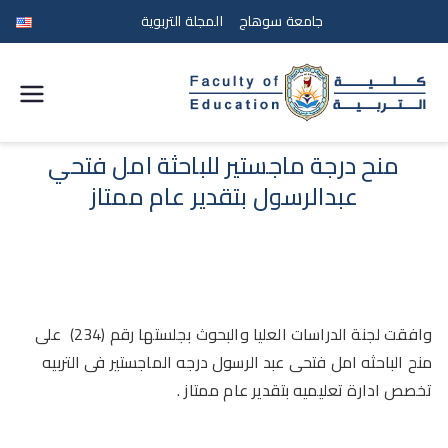
جامعة سوهاج
المجلة التربوية
كلية
التربية
منح درجة ماجستير للباحثة امل فتحي
عبدالرسول بتقدير عام ممتاز
جامعة
سوهاج
وافقت لجنة الدراسات العليا والبحوث بجلستها رقم (234) على
منح الباحثه امل فتحى عبد الرسول درجه الماجستير فى التربيه
تخصص ادارة تعليميه بتقدير عام ممتاز .