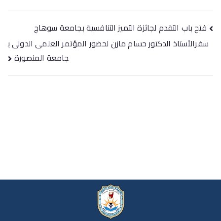
فتح باب التقدم لجائزة التميز التنافسية بجامعة سوهاج
سفرالأستاذ الدكتور حسام مازن لحضور المؤتمر العلمى الدولى ب
جامعة المنصورة