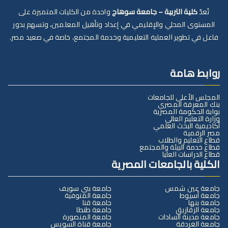
تُعدّ
كلية التربية – جامعة سوهاج
واحدة من الكليات المتميزة على
المستوى المحلي والإقليمي في إعداد وتأهيل المعلمين، وتسهم بدور
فاعل في تطوير العملية التعليمية وخدمة المجتمع، خاصة في صعيد مصر.
روابط هامة
المجلس الأعلى للجامعات
بنك المعرفة المصري
بوابة الحكومة المصرية
وزارة التعليم العالي
أكاديمية البحث العلمي
مصر الرقمية
قطاع التعليم والطلاب
قطاع خدمة البيئة والمجتمع
قطاع الدراسات العليا
الكلية بالجامعات المصرية
جامعة عين شمس
جامعة بني سويف
جامعة أسيوط
جامعة المنوفية
جامعة بنها
جامعة قنا
جامعة الزقازيق
جامعة طنطا
جامعة مدينة السادات
جامعة المنصورة
جامعة الغردقة
جامعة قناة السويس