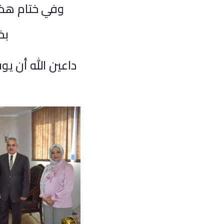
وفي ختام هذه
بخ
داعين الله أن ي