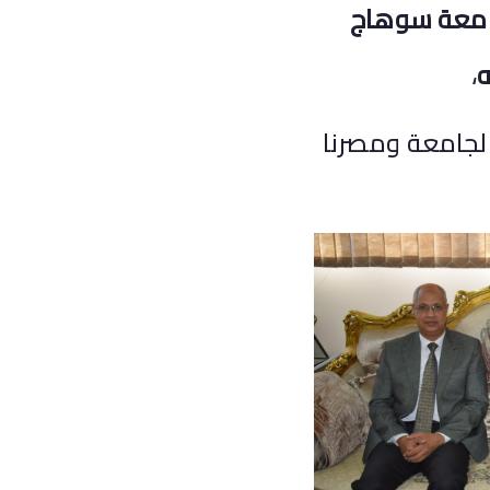
 جامعة سوهاج
،
الجامعة ومصرنا