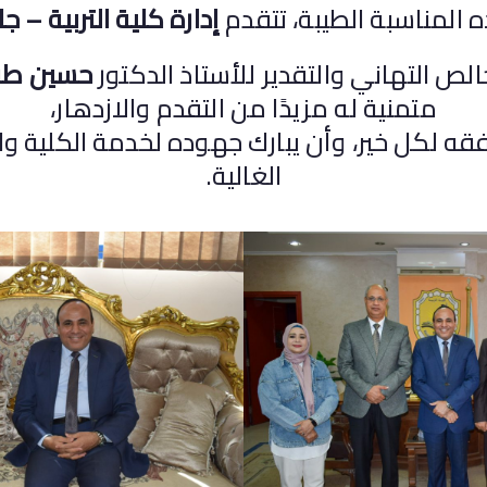
 المناسبة الطيبة، تتقدم
إدارة كلية التربية –
الص التهاني والتقدير للأستاذ الدكتور
حسين طه
متمنية له مزيدًا من التقدم والازدهار،
وفقه لكل خير، وأن يبارك جهوده لخدمة الكلية و
الغالية.