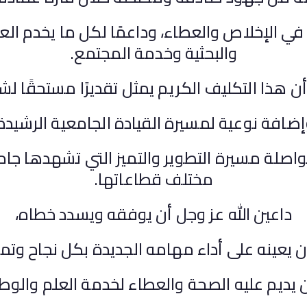
 في الإخلاص والعطاء، وداعمًا لكل ما يخدم العم
والبحثية وخدمة المجتمع.
ن هذا التكليف الكريم يمثل تقديرًا مستحقًا ل
ضافة نوعية لمسيرة القيادة الجامعية الرشيدة
لة مسيرة التطوير والتميز التي تشهدها ج
مختلف قطاعاتها.
داعين الله عز وجل أن يوفقه ويسدد خطاه،
 يعينه على أداء مهامه الجديدة بكل نجاح وتمي
 يديم عليه الصحة والعطاء لخدمة العلم والوط