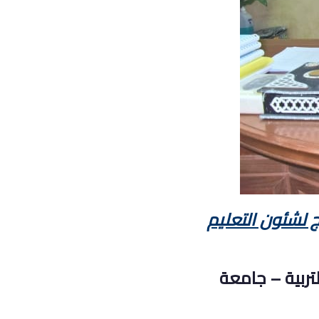
 لشئون التعليم
ربية – جامعة