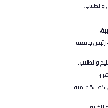
 والطلاب،
بية
،
– رئيس جامعة
ليم والطلاب
.
ار،
كفاءة علمية
للكلية،