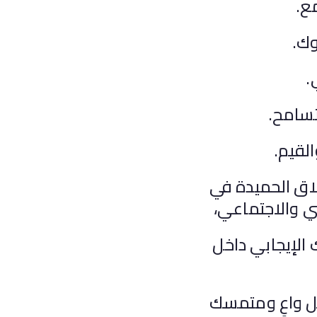
ع.
وك.
.
تسامح.
القيم.
لاق الحميدة في
سي والاجتماعي،
 الإيجابي داخل
ل واعٍ ومتمسك