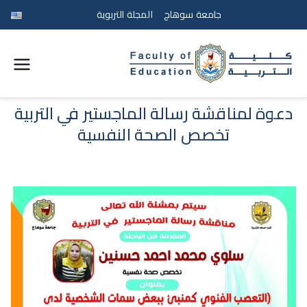
جامعة سوهاج
المجلة التربوية
كلية
التربية
دعوة لمناقشة رسالة الماجستير في التربية
تخصص الصحة النفسية
جامعة
سوهاج