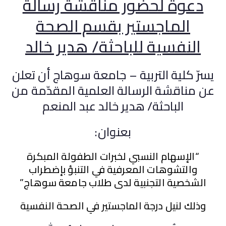
دعوة لحضور مناقشة رسالة
الماجستير بقسم الصحة
النفسية للباحثة/ هدير خالد
يسرّ كلية التربية – جامعة سوهاج أن تعلن
عن مناقشة الرسالة العلمية المقدّمة من
الباحثة/ هدير خالد عبد المنعم
بعنوان:
“الإسهام النسبي لخبرات الطفولة المبكرة
والتشوهات المعرفية في التنبؤ بإضطراب
الشخصية التجنبية لدى طلاب جامعة سوهاج”
وذلك لنيل درجة الماجستير في الصحة النفسية