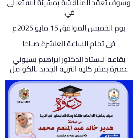
وسوف تُعقد المناقشة بمشيئة الله تعالي
في:
يوم الخميس الموافق 15 مايو 2025م
في تمام الساعة العاشرة صباحا
بقاعة الاستاذ الدكتور ابراهيم بسيوني
عميرة بمقر كلية التربية الجديد بالكوامل