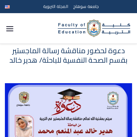
جامعة سوهاج
المجلة التربوية
كلية
التربية
دعوة لحضور مناقشة رسالة الماجستير
بقسم الصحة النفسية للباحثة/ هدير خالد
جامعة
سوهاج