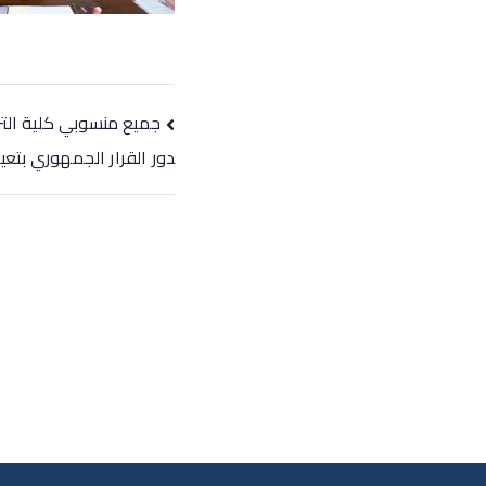
جميع منسوبي كلية التر
دور القرار الجمهوري بتعيين