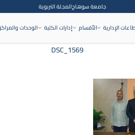
جامعة سوهاج
المجلة التربوية
اعات الإدارية
الأقسام
إدارات الكلية
الوحدات والمراكز
اج
DSC_1569