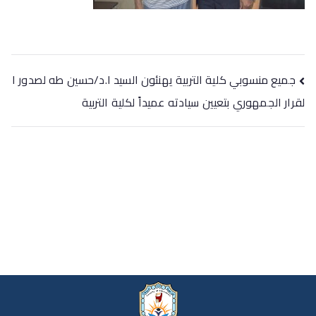
جميع منسوبي كلية التربية يهنئون السيد ا.د/حسين طه لصدور ا
لقرار الجمهوري بتعيين سيادته عميداً لكلية التربية