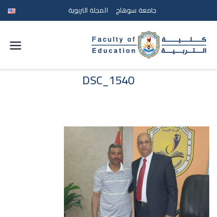
جامعة سوهاج
المجلة التربوية
كلية
التربية
DSC_1540
جامعة
سوهاج