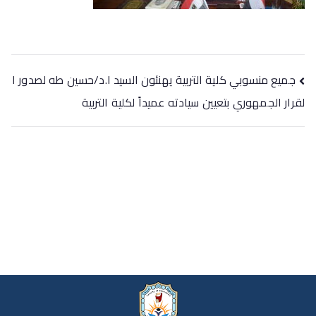
جميع منسوبي كلية التربية يهنئون السيد ا.د/حسين طه لصدور ا
لقرار الجمهوري بتعيين سيادته عميداً لكلية التربية