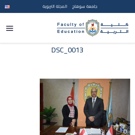
جامعة سوهاج
المجلة التربوية
كلية
التربية
DSC_0013
جامعة
سوهاج