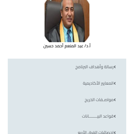
أ.د/ عبد المنعم أحمد حسين
رسالة وأهداف البرنامج
المعايير الأكاديمية
مواصـفات الخريج
قواعد البيـــــــانات
احصائيات الفرق الأربع