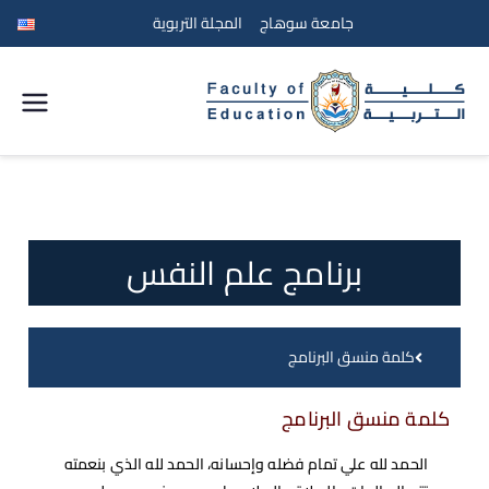
جامعة سوهاج
المجلة التربوية
كلية
التربية
جامعة
برنامج علم النفس
سوهاج
كلمة منسق البرنامج
كلمة منسق البرنامج
الحمد لله علي تمام فضله وإحسانه، الحمد لله الذي بنعمته