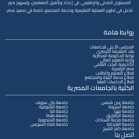
المستوى المحلي والإقليمي في إعداد وتأهيل المعلمين، وتسهم بدور
فاعل في تطوير العملية التعليمية وخدمة المجتمع، خاصة في صعيد مصر.
روابط هامة
المجلس الأعلى للجامعات
بنك المعرفة المصري
بوابة الحكومة المصرية
وزارة التعليم العالي
أكاديمية البحث العلمي
مصر الرقمية
قطاع التعليم والطلاب
قطاع خدمة البيئة والمجتمع
قطاع الدراسات العليا
الكلية بالجامعات المصرية
جامعة عين شمس
جامعة بني سويف
جامعة أسيوط
جامعة المنوفية
جامعة بنها
جامعة قنا
جامعة الزقازيق
جامعة طنطا
جامعة مدينة السادات
جامعة المنصورة
جامعة الغردقة
جامعة قناة السويس
جامعة كفر الشيخ
اتصل بنا