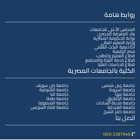
روابط هامة
المجلس الأعلى للجامعات
بنك المعرفة المصري
بوابة الحكومة المصرية
وزارة التعليم العالي
أكاديمية البحث العلمي
مصر الرقمية
قطاع التعليم والطلاب
قطاع خدمة البيئة والمجتمع
قطاع الدراسات العليا
الكلية بالجامعات المصرية
جامعة عين شمس
جامعة بني سويف
جامعة أسيوط
جامعة المنوفية
جامعة بنها
جامعة قنا
جامعة الزقازيق
جامعة طنطا
جامعة مدينة السادات
جامعة المنصورة
جامعة الغردقة
جامعة قناة السويس
جامعة كفر الشيخ
اتصل بنا
093/2287946